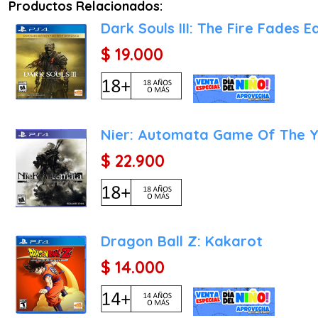
Productos Relacionados:
Dark Souls III: The Fire Fades E
$ 19.000
Nier: Automata Game Of The Y
$ 22.900
Dragon Ball Z: Kakarot
$ 14.000