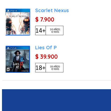
Scarlet Nexus
$ 7.900
Lies Of P
$ 39.900