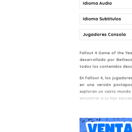
Idioma Audio
Idioma Subtitulos
Jugadores Consola
Fallout 4 Game of the Yea
desarrollado por Bethesd
todos los contenidos desc
En Fallout 4, los jugadore
en una versión postapo
exploran un vasto mundo a
encontrar a su hijo secue
El juego ofrece una exper
su personaje, elegir entr
el desarrollo de la histor