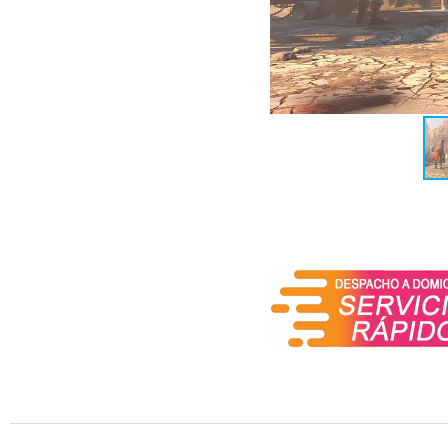
lleno de peligros y decis
misterios de la Commonwe