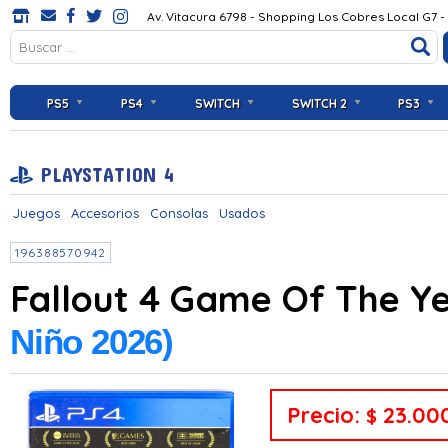
Av. Vitacura 6798 - Shopping Los Cobres Local G7 -
PS5
PS4
SWITCH
SWITCH 2
PS3
PLAYSTATION 4
Juegos
Accesorios
Consolas
Usados
196388570942
Fallout 4 Game Of The Ye
Niño 2026)
Precio:
23.00
$