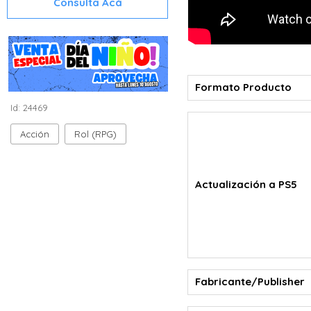
Consulta Acá
Formato Producto
Id: 24469
Acción
Rol (RPG)
Actualización a PS5
Fabricante/Publisher