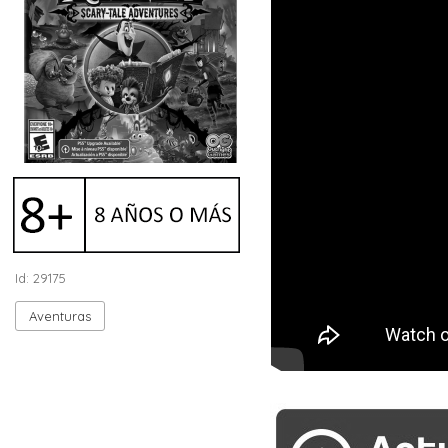
Id: 29175
Aventuras