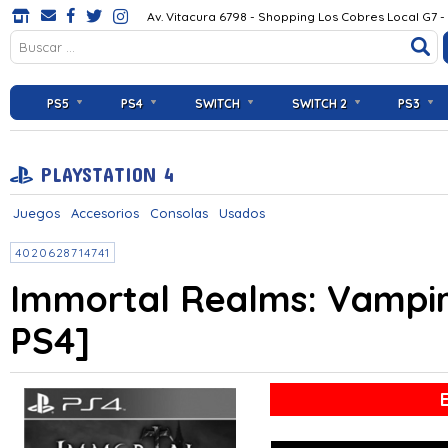
Av. Vitacura 6798 - Shopping Los Cobres Local G7 -
PS5
PS4
SWITCH
SWITCH 2
PS3
PLAYSTATION 4
Juegos
Accesorios
Consolas
Usados
4020628714741
Immortal Realms: Vampir
PS4]