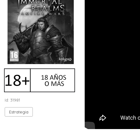
Id: 31981
Estrategia