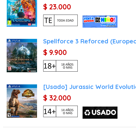
$ 23.000
Spellforce 3 Reforced (Europe
$ 9.900
[Usado] Jurassic World Evoluti
$ 32.000