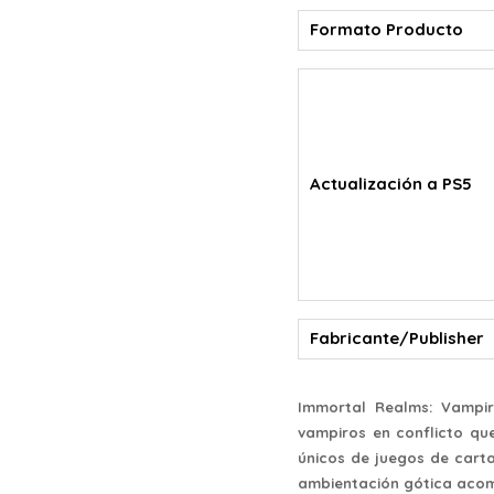
Formato Producto
Actualización a PS5
Fabricante/Publisher
Immortal Realms: Vampi
vampiros en conflicto qu
únicos de juegos de cart
ambientación gótica acom