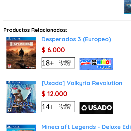
Productos Relacionados:
Desperados 3 (Europeo)
$ 6.000
[Usado] Valkyria Revolution
$ 12.000
Minecraft Legends - Deluxe Edi