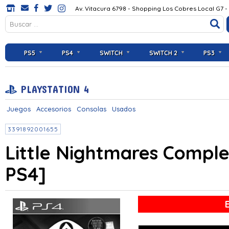
Av. Vitacura 6798 - Shopping Los Cobres Local G7 -
PS5
PS4
SWITCH
SWITCH 2
PS3
PLAYSTATION 4
Juegos
Accesorios
Consolas
Usados
3391892001655
Little Nightmares Comple
PS4]