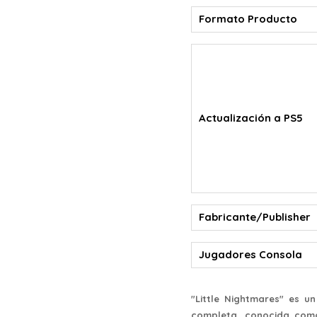
Formato Producto
Actualización a PS5
Fabricante/Publisher
Jugadores Consola
"Little Nightmares" es u
completa, conocida como 