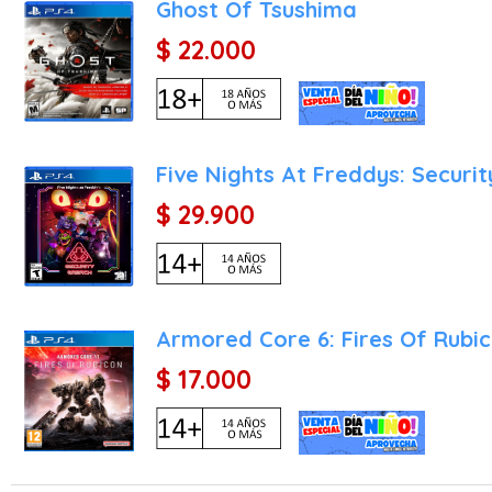
Ghost Of Tsushima
$ 22.000
Five Nights At Freddys: Securi
$ 29.900
Armored Core 6: Fires Of Rubi
$ 17.000