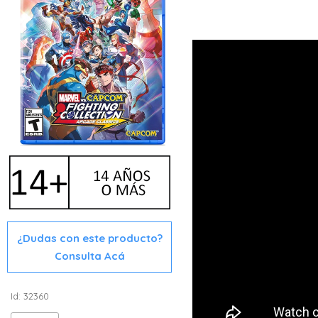
¿Dudas con este producto?
Consulta Acá
Id: 32360