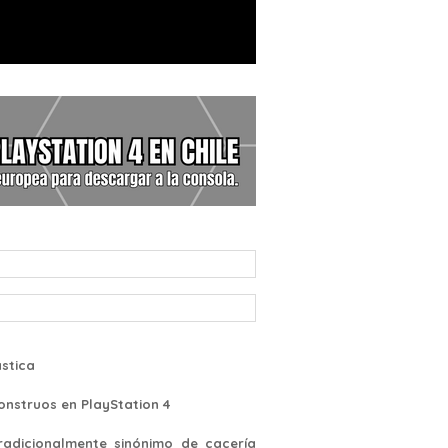
stica
Monstruos en PlayStation 4
radicionalmente sinónimo de cacería