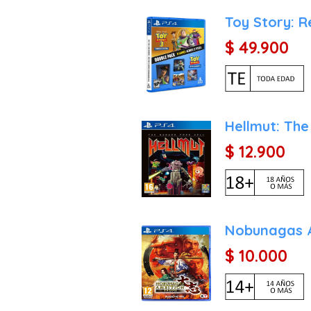
Toy Story: R
$ 49.900
Hellmut: The
$ 12.900
Nobunagas A
$ 10.000