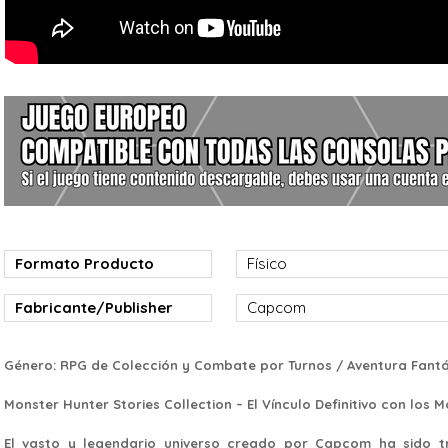
Formato Producto
Físico
Fabricante/Publisher
Capcom
Género: RPG de Colección y Combate por Turnos / Aventura Fantá
Monster Hunter Stories Collection – El Vínculo Definitivo con los 
El vasto y legendario universo creado por Capcom ha sido t