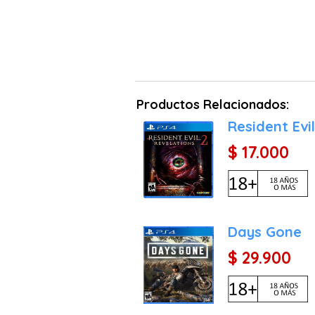
Productos Relacionados:
Resident Evi
$ 17.000
Days Gone
$ 29.900