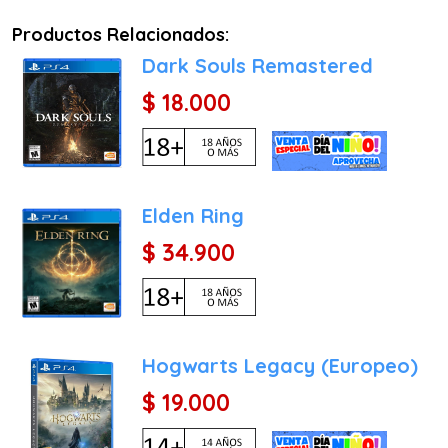
Productos Relacionados:
Dark Souls Remastered
$ 18.000
Elden Ring
$ 34.900
Hogwarts Legacy (Europeo)
$ 19.000