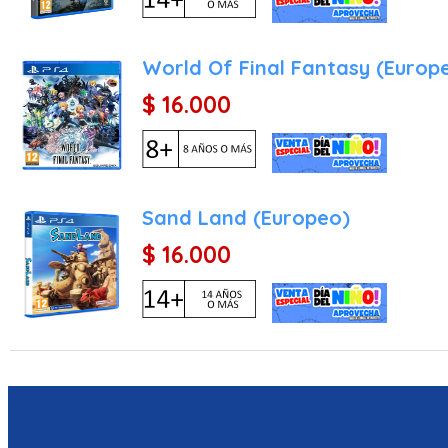
World Of Final Fantasy (Europ
$ 16.000
Sand Land (Europeo)
$ 16.000