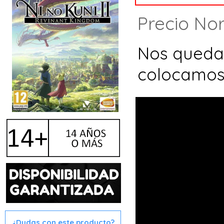
Precio No
Nos qued
colocamos
¿Dudas con este producto?