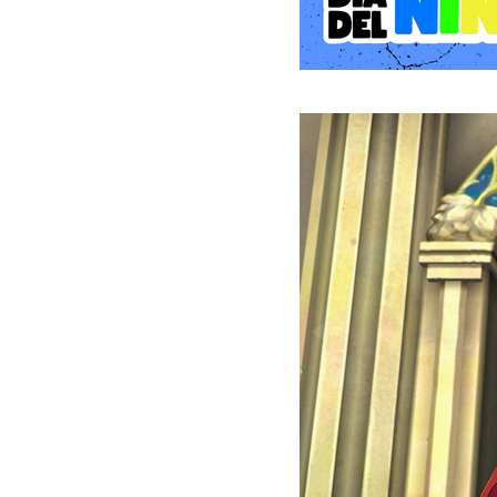
perfectamente la atmósfe
Con su cautivadora histor
Kingdom" es un juego qu
sumergirse en un mundo de