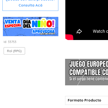
Consulta Acá
Id: 33753
Rol (RPG)
Formato Producto