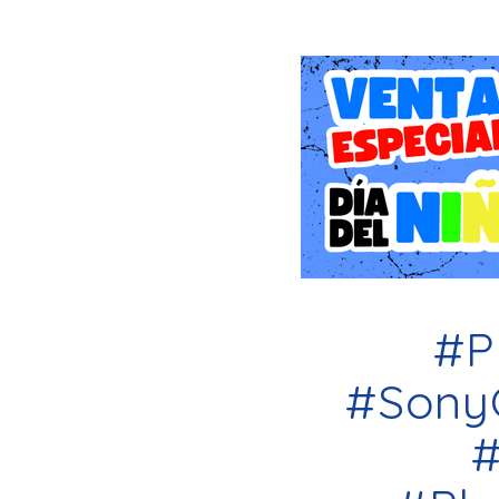
El juego ofrece diferente
jugadores pueden unirse 
modos de juego limitados 
"PlayerUnknown's Battle
jugadores deben planific
rápidas en cada partida 
vehículos y equipos para e
Con su jugabilidad adicti
convertido en un referen
activa de jugadores en to
#P
#Sony
#