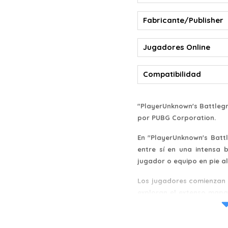
Fabricante/Publisher
Jugadores Online
Compatibilidad
"PlayerUnknown's Battlegr
por PUBG Corporation.
En "PlayerUnknown's Batt
entre sí en una intensa b
jugador o equipo en pie al 
Los jugadores comienzan 
exploran el extenso mapa
gradualmente, obligando 
daño. Esto crea un escen
ocurrir en cualquier mome