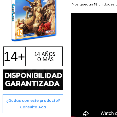
Nos quedan
unidades 
18
¿Dudas con este producto?
Consulta Acá