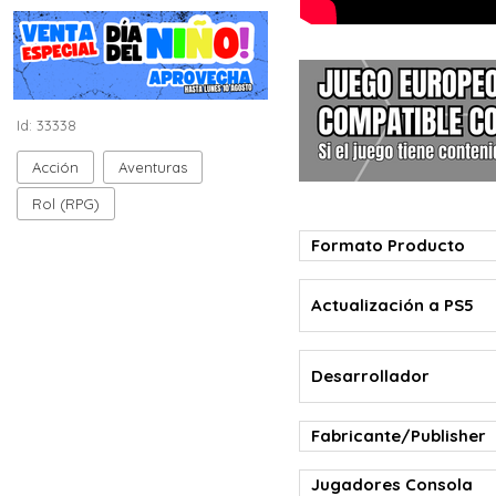
Id: 33338
Acción
Aventuras
Rol (RPG)
Formato Producto
Actualización a PS5
Desarrollador
Fabricante/Publisher
Jugadores Consola