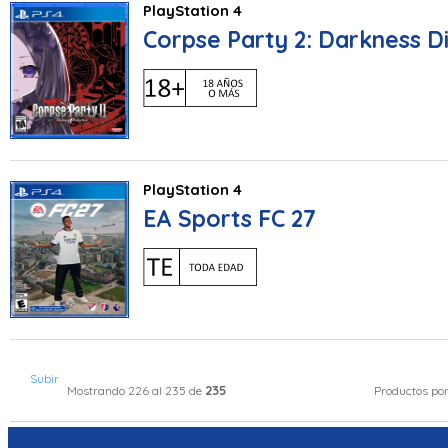
PlayStation 4
Corpse Party 2: Darkness Di
PlayStation 4
EA Sports FC 27
Subir
235
Mostrando 226 al 235 de
Productos po