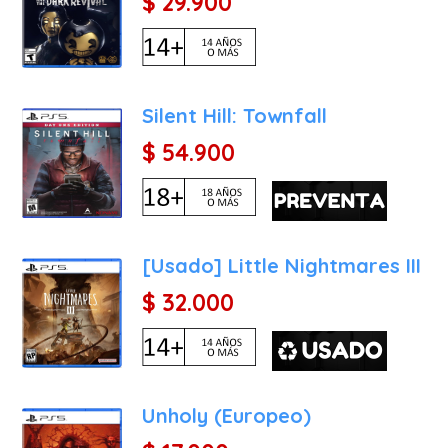
$ 29.900
Silent Hill: Townfall
$ 54.900
[Usado] Little Nightmares III
$ 32.000
Unholy (Europeo)