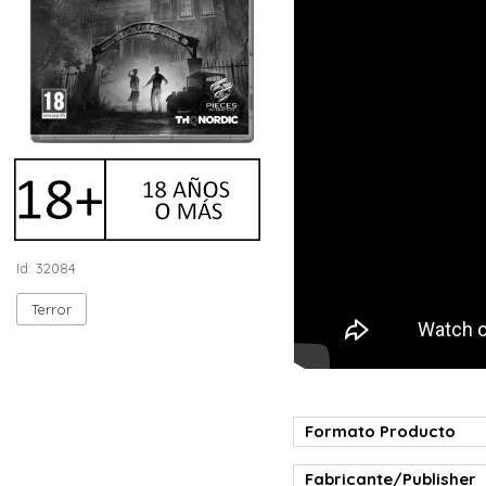
Id: 32084
Terror
Formato Producto
Fabricante/Publisher