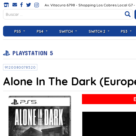
Av. Vitacura 6798 - Shopping Los Cobres Local G7 -
PS5
PS4
SWITCH
SWITCH 2
PS3
PLAYSTATION 5
9120080078520
Alone In The Dark (Europ