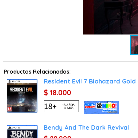
maldad y abandono. Si el
que desafían todo lo que 
Productos Relacionados:
Resident Evil 7 Biohazard Gold
$ 18.000
Bendy And The Dark Revival