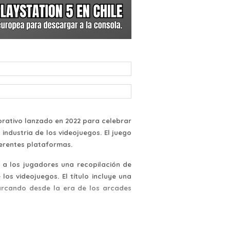
orativo lanzado en 2022 para celebrar
industria de los videojuegos. El juego
ferentes plataformas.
r a los jugadores una recopilación de
los videojuegos. El título incluye una
barcando desde la era de los arcades
lgia de los primeros días de Atari, y