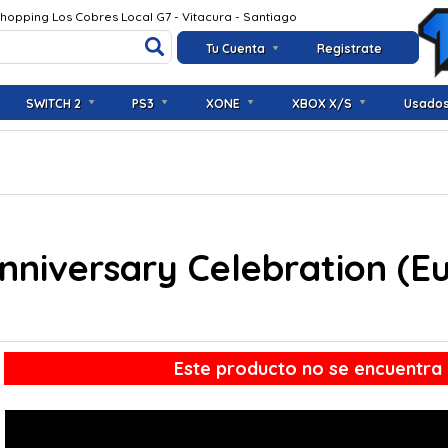
Shopping Los Cobres Local G7 - Vitacura - Santiago
Tu Cuenta
Registrate
SWITCH 2
PS3
XONE
XBOX X/S
Usado
Anniversary Celebration (
Este producto no se encuentra 