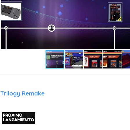
Trilogy Remake