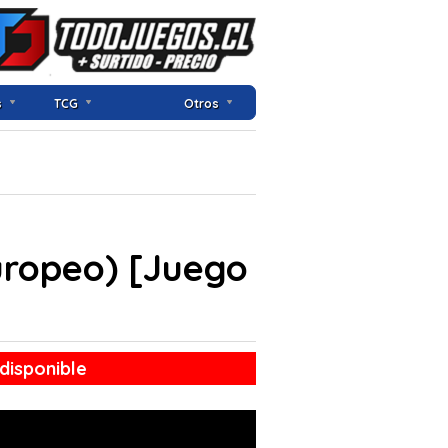
s
TCG
Otros
Europeo) [Juego
disponible