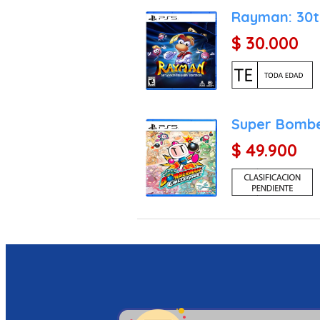
Rayman: 30t
$ 30.000
Super Bombe
$ 49.900