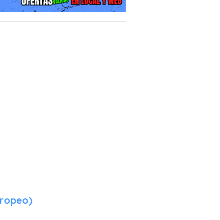
uropeo)