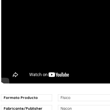
Formato Producto
Físico
Fabricante/Publisher
Nacon