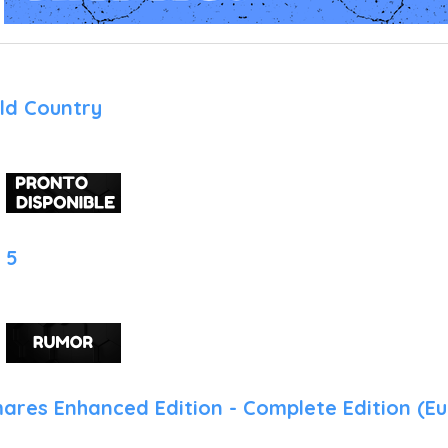
ld Country
 5
mares Enhanced Edition - Complete Edition (E