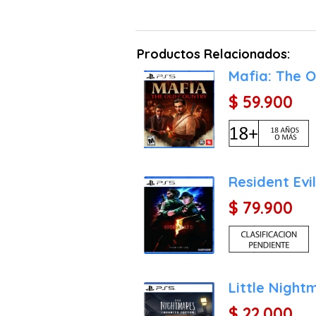
Productos Relacionados:
Mafia: The O
$ 59.900
Resident Evil
$ 79.900
Little Night
$ 22.000