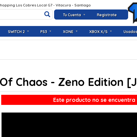
Shopping Los Cobres Local G7 - Vitacura - Santiago
Tu Cuenta
Registrate
SWITCH 2
PS3
XONE
XBOX X/S
Usado
t Of Chaos - Zeno Edition 
Este producto no se encuentra 