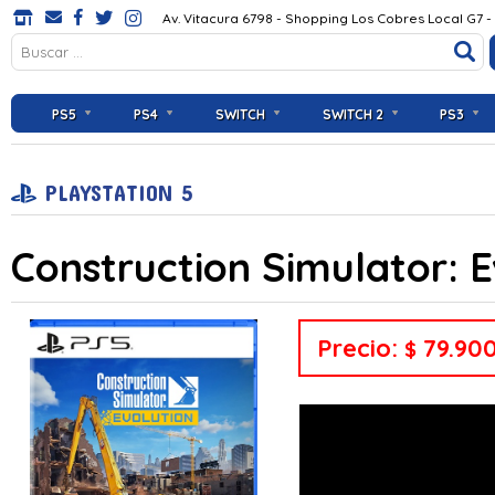
Av. Vitacura 6798 - Shopping Los Cobres Local G7 -
PS5
PS4
SWITCH
SWITCH 2
PS3
PLAYSTATION 5
Construction Simulator: 
Precio:
79.90
$