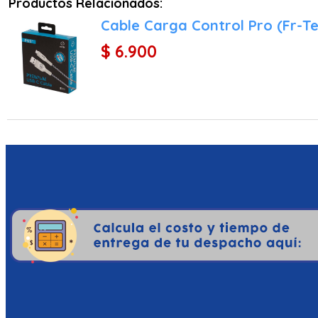
Productos Relacionados:
Cable Carga Control Pro (Fr-Te
$ 6.900