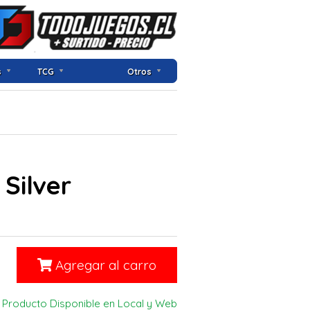
s
TCG
Otros
Silver
Agregar al carro
Producto Disponible en Local y Web