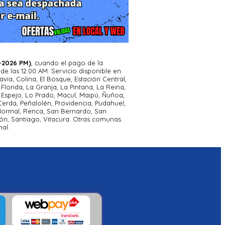
-2026 PM)
, cuando el pago de la
e las 12:00 AM. Servicio disponible en
avia, Colina, El Bosque, Estación Central,
Florida, La Granja, La Pintana, La Reina,
Espejo, Lo Prado, Macul, Maipú, Ñuñoa,
erda, Peñalolén, Providencia, Pudahuel,
 Normal, Renca, San Bernardo, San
ón, Santiago, Vitacura. Otras comunas
al.