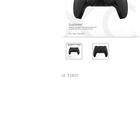
Id: 32807