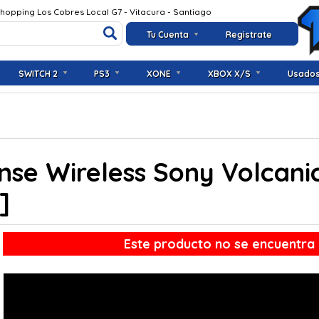
Shopping Los Cobres Local G7 - Vitacura - Santiago
Tu Cuenta
Registrate
SWITCH 2
PS3
XONE
XBOX X/S
Usado
nse Wireless Sony Volcani
]
Este producto no se encuentra 