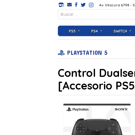
Av. Vitacura 6798 - 
PS5
PS4
SWITCH
PLAYSTATION 5
Control Dualse
[Accesorio PS5