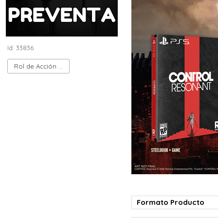
Id: 33836
Rol de Acción (ARPG)
Formato Producto