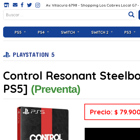
Av. Vitacura 6798 - Shopping Los Cobres Local G7 -
PS5
PS4
SWITCH
SWITCH 2
PS3
PLAYSTATION 5
Control Resonant Steelbo
PS5]
(Preventa)
Precio:
79.90
$