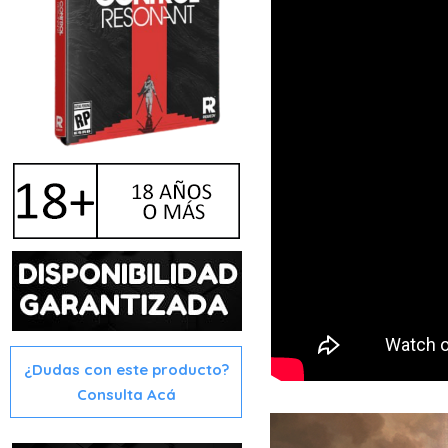
¿Dudas con este producto?
Consulta Acá