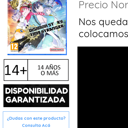
Precio No
Nos qued
colocamos
¿Dudas con este producto?
Consulta Acá