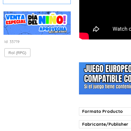
Id: 33719
Rol (RPG)
Formato Producto
Fabricante/Publisher