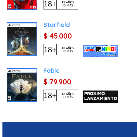
Starfield
$ 45.000
Fable
$ 79.900