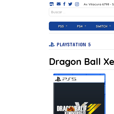
Av. Vitacura 6798 - 
PS5
PS4
SWITCH
PLAYSTATION 5
Dragon Ball X