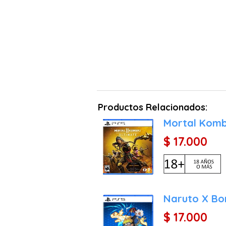
Productos Relacionados:
Mortal Komb
$ 17.000
Naruto X Bo
$ 17.000