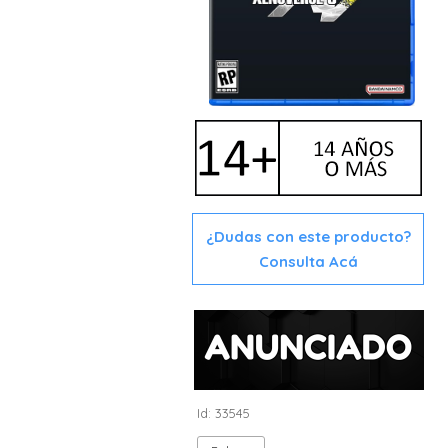
¿Dudas con este producto?
Consulta Acá
Id: 33545