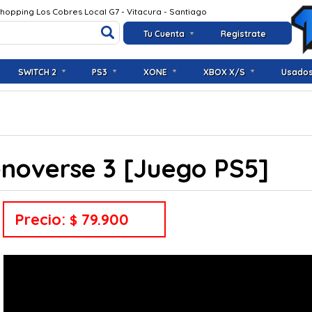
Shopping Los Cobres Local G7 - Vitacura - Santiago
Tu Cuenta
Registrate
SWITCH 2
PS3
XONE
XBOX X/S
Usado
enoverse 3 [Juego PS5]
Precio:
79.900
$