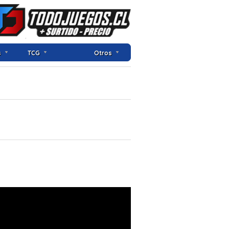
s
TCG
Otros