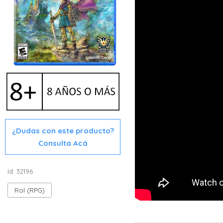
¿Dudas con este producto?
Consulta Acá
Id: 32196
Rol (RPG)