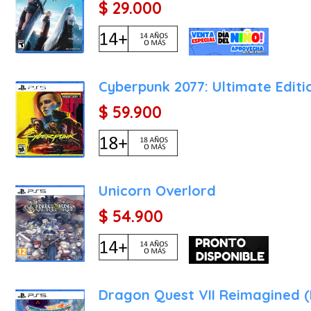
$ 29.000
Cyberpunk 2077: Ultimate Editi
$ 59.900
Unicorn Overlord
$ 54.900
Dragon Quest VII Reimagined 