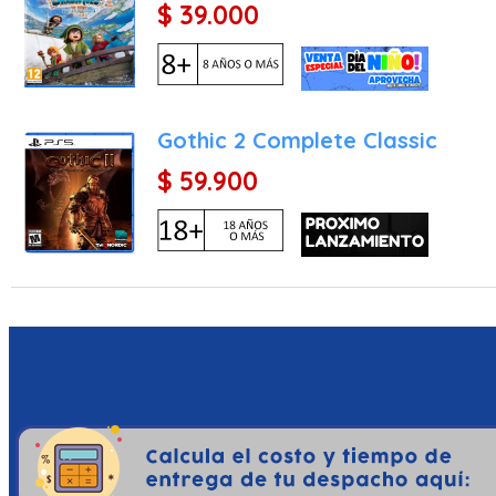
$ 39.000
Gothic 2 Complete Classic
$ 59.900