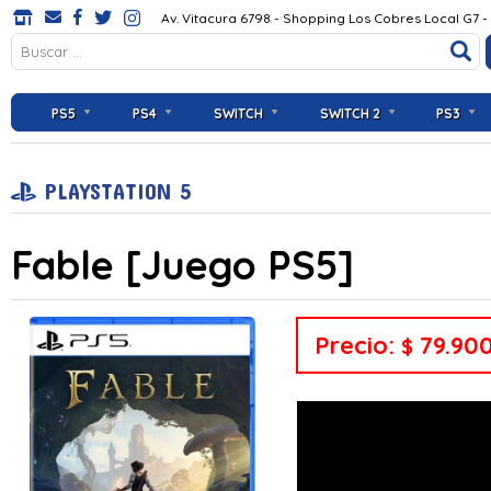
Av. Vitacura 6798 - Shopping Los Cobres Local G7 -
PS5
PS4
SWITCH
SWITCH 2
PS3
PLAYSTATION 5
Fable [Juego PS5]
Precio:
79.90
$