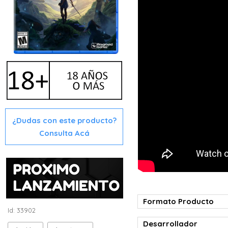
¿Dudas con este producto?
Consulta Acá
Formato Producto
Id: 33902
Desarrollador