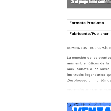
Formato Producto
Fabricante/Publisher
DOMINA LOS TRUCKS MÁS 
La emoción de los evento
más emblemáticos de la f
más… Súbete a las naves 
los trucks legendarios qu
¡Desbloquea un montón de 
DIVERSIÓN ARCADE DE CA
Sumérgete en una experie
trucos asombrosos. Aprov