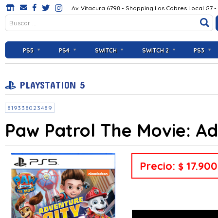
Av. Vitacura 6798 - Shopping Los Cobres Local G7 -
PS5
PS4
SWITCH
SWITCH 2
PS3
PLAYSTATION 5
819338023489
Paw Patrol The Movie: Ad
Precio:
17.900
$