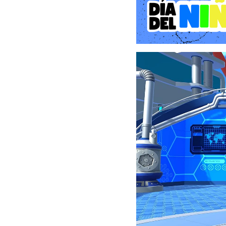
Ambientes detallados: Re
desafíos.
El juego es ideal para ni
trabajo en equipo y la re