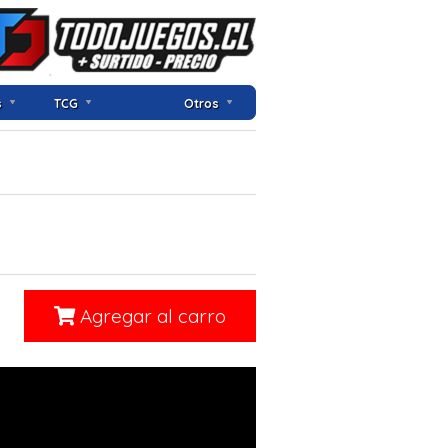
s
TCG
Otros
Agregar al carro