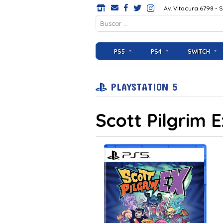
Av. Vitacura 6798 - 
PS5
PS4
SWITCH
PLAYSTATION 5
Scott Pilgrim 