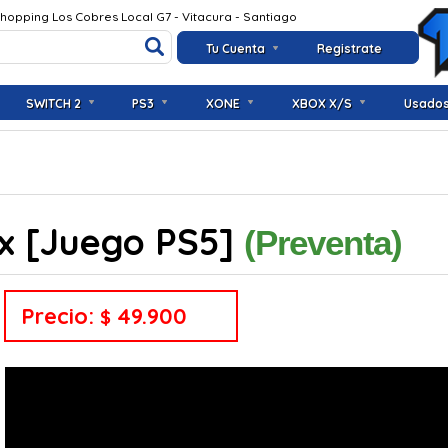
Shopping Los Cobres Local G7 - Vitacura - Santiago
Tu Cuenta
Registrate
SWITCH 2
PS3
XONE
XBOX X/S
Usado
Ex [Juego PS5]
(Preventa)
Precio:
49.900
$