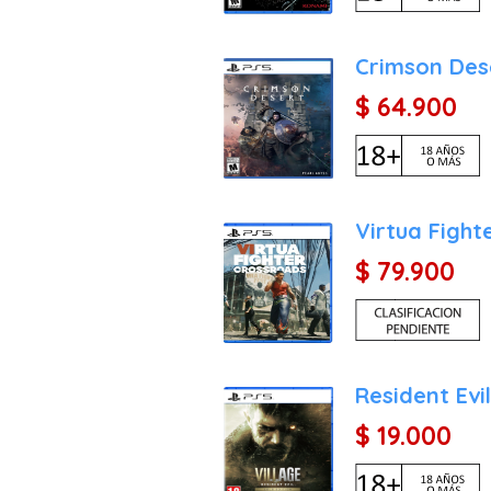
Crimson Des
$ 64.900
Virtua Fight
$ 79.900
Resident Evi
$ 19.000