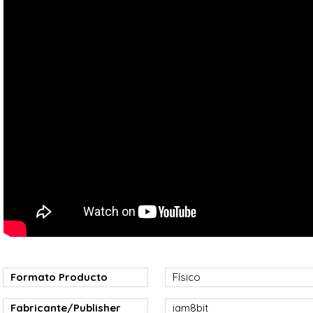
Formato Producto
Físico
Fabricante/Publisher
iam8bit