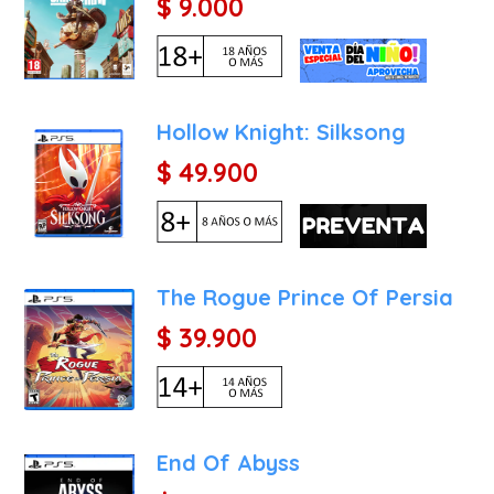
$ 9.000
Hollow Knight: Silksong
$ 49.900
The Rogue Prince Of Persia
$ 39.900
End Of Abyss