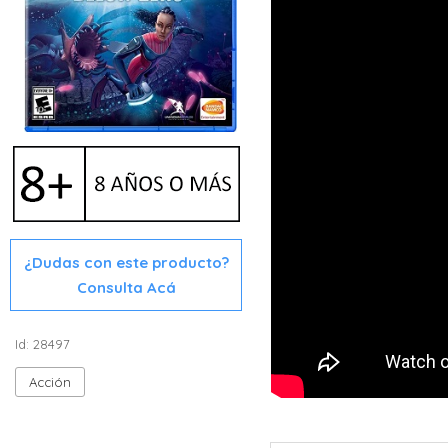
¿Dudas con este producto?
Consulta Acá
Id: 28497
Acción