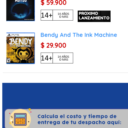
$ 59.900
Bendy And The Ink Machine
$ 29.900