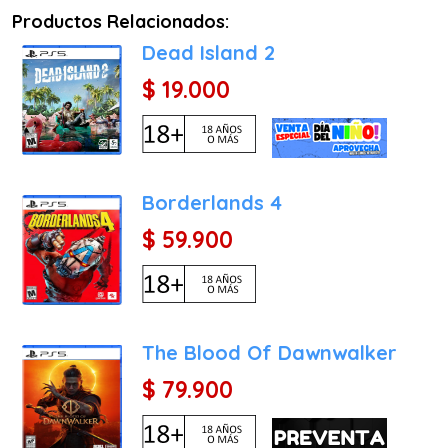
Productos Relacionados:
Dead Island 2
$ 19.000
Borderlands 4
$ 59.900
The Blood Of Dawnwalker
$ 79.900