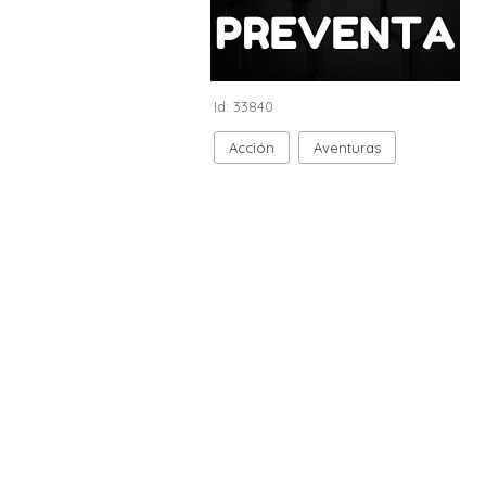
Id: 33840
Acción
Aventuras