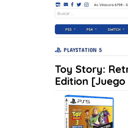
Av. Vitacura 6798 - 
PS5
PS4
SWITCH
PLAYSTATION 5
Toy Story: Re
Edition [Juego