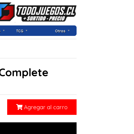
s
TCG
Otros
 Complete
Agregar al carro