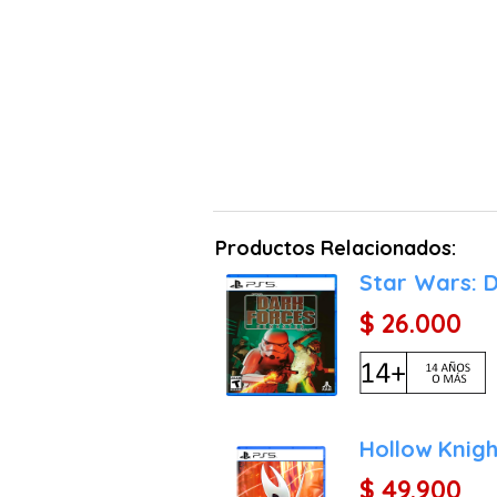
Productos Relacionados:
Star Wars: 
$ 26.000
Hollow Knigh
$ 49.900