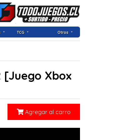
s
TCG
Otros
 2 [Juego Xbox
Agregar al carro