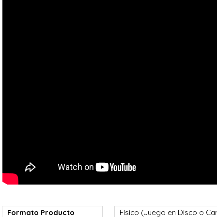
Formato Producto
Físico (Juego en Disco o Ca