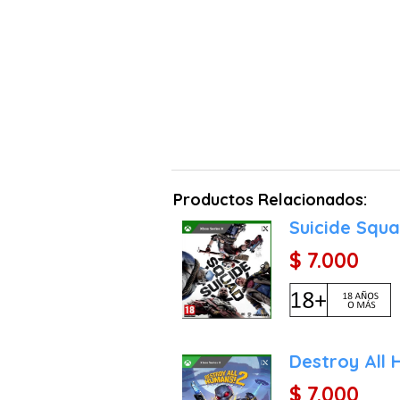
Productos Relacionados:
Suicide Squa
$ 7.000
Destroy All
$ 7.000