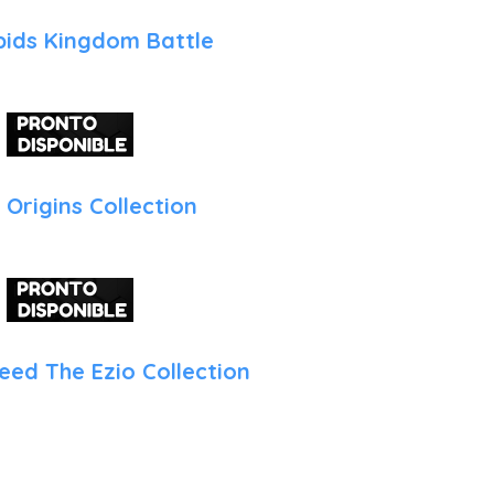
bids Kingdom Battle
 Origins Collection
eed The Ezio Collection