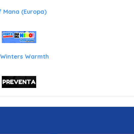
Of Mana (Europa)
 Winters Warmth