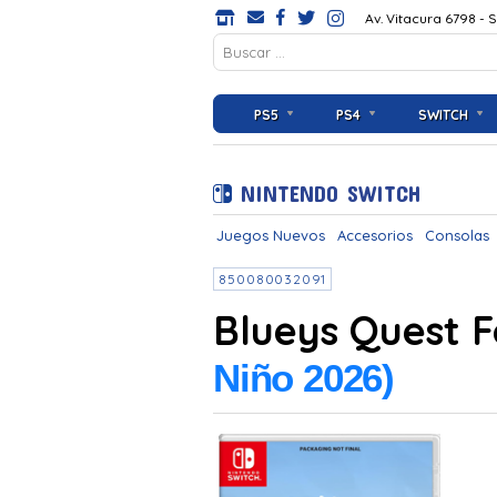
Av. Vitacura 6798 - 
PS5
PS4
SWITCH
NINTENDO SWITCH
Juegos Nuevos
Accesorios
Consolas
850080032091
Blueys Quest F
Niño 2026)