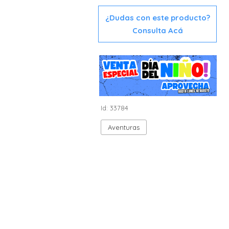
¿Dudas con este producto?
Consulta Acá
Id: 33784
Aventuras