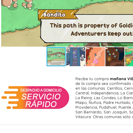
Recibe tu compra
mañana VIE
de la compra sea confirmado an
en las comunas: Cerrillos, Cerr
Central, Independencia, La Cist
La Reina, Las Condes, Lo Barn
Maipú, Ñuñoa, Padre Hurtado, 
Providencia, Pudahuel, Puente 
San Bernardo, San Joaquín, S
Vitacura. Otras comunas sólo