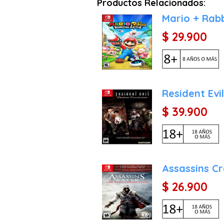
Productos Relacionados:
Mario + Rab
$ 29.900
Resident Evil
$ 39.900
Assassins Cr
$ 26.900