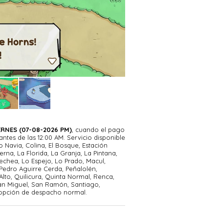
RNES (07-08-2026 PM)
, cuando el pago
tes de las 12:00 AM. Servicio disponible
o Navia, Colina, El Bosque, Estación
erna, La Florida, La Granja, La Pintana,
echea, Lo Espejo, Lo Prado, Macul,
Pedro Aguirre Cerda, Peñalolén,
Alto, Quilicura, Quinta Normal, Renca,
an Miguel, San Ramón, Santiago,
 opción de despacho normal.