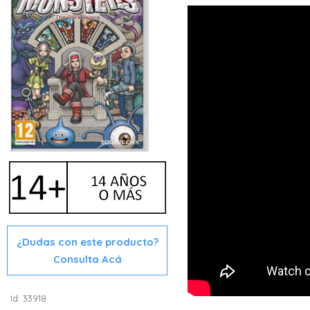
¿Dudas con este producto?
Consulta Acá
Id: 33918