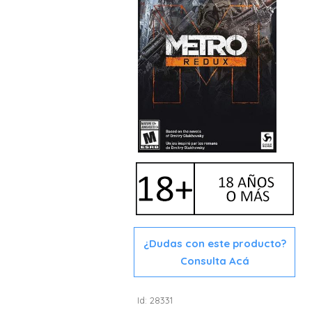
¿Dudas con este producto?
Consulta Acá
Id: 28331