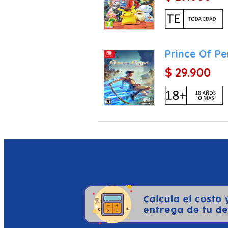
Prince Of Pe
$ 29.900