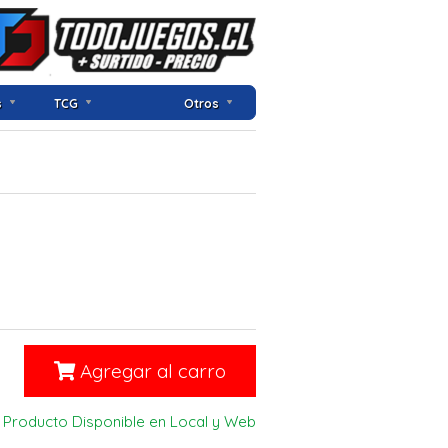
s
TCG
Otros
Agregar al carro
Producto Disponible en Local y Web