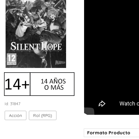
Id: 31847
Acción
Rol (RPG)
Formato Producto