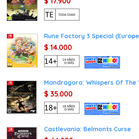
$ 17.900
Rune Factory 3 Special (Europ
$ 14.000
Mandragora: Whispers Of The 
$ 35.000
Castlevania: Belmonts Curse