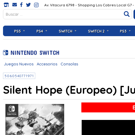
Av. Vitacura 6798 - Shopping Los Cobres Local G7 -
PS5
PS4
SWITCH
SWITCH 2
PS3
NINTENDO SWITCH
Juegos Nuevos
Accesorios
Consolas
5060540771971
Silent Hope (Europeo) [J