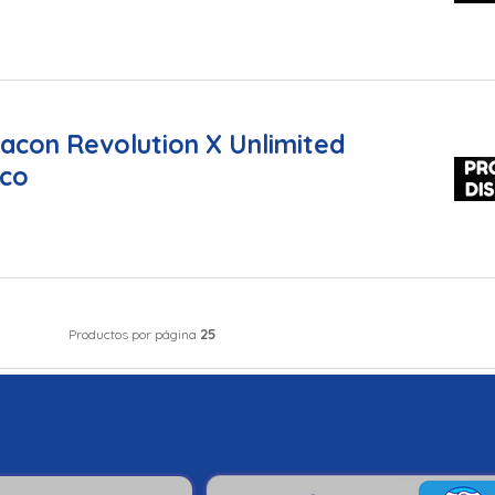
acon Revolution X Unlimited
ico
25
Productos por página