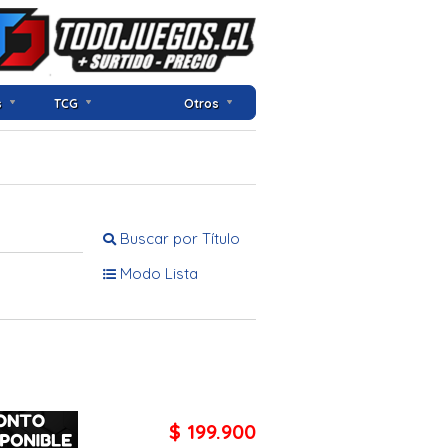
s
TCG
Otros
Buscar por Título
Modo Lista
$ 199.900