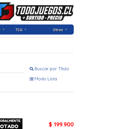
s
TCG
Otros
Buscar por Título
Modo Lista
$ 199.900