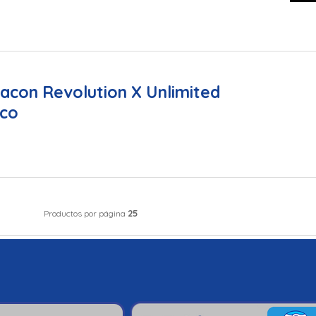
acon Revolution X Unlimited
ico
25
Productos por página