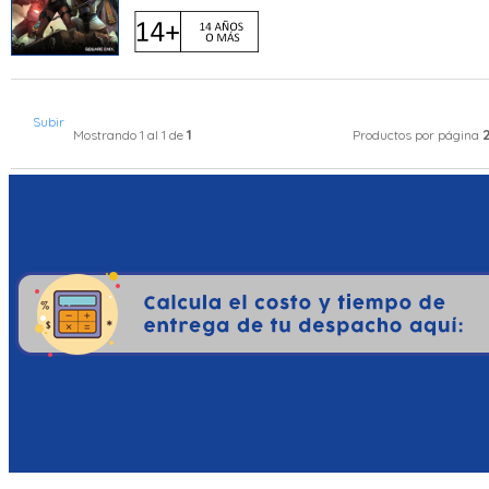
Subir
1
Mostrando 1 al 1 de
Productos por página