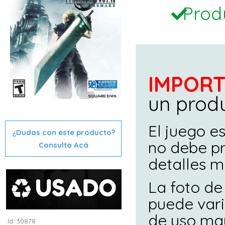
Produ
IMPOR
un prod
El juego e
¿Dudas con este producto?
no debe pr
Consulta Acá
detalles m
La foto de
puede vari
de uso ma
Id: 30878