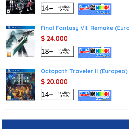
Final Fantasy VII: Remake (Eur
$ 24.000
Octopath Traveler II (Europeo)
$ 20.000