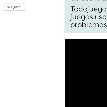
Todojuegos
Rol (RPG)
juegos usa
problemas