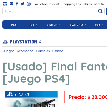
Av. Vitacura 6798 - Shopping Los Cobres Local G7 -
PS5
PS4
SWITCH
SWITCH 2
PS3
PLAYSTATION 4
Juegos
Accesorios
Consolas
Usados
[Usado] Final Fant
[Juego PS4]
Precio:
28.00
$