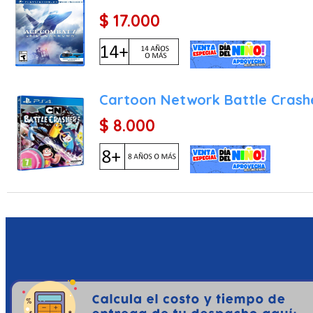
$ 17.000
Cartoon Network Battle Crash
$ 8.000