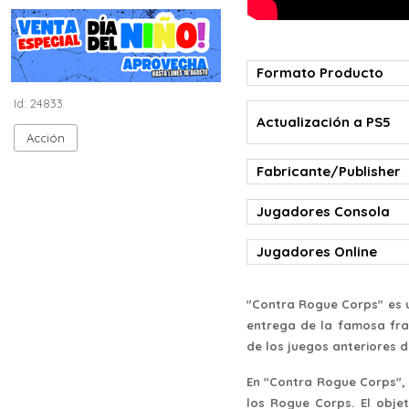
Formato Producto
Id: 24833
Actualización a PS5
Acción
Fabricante/Publisher
Jugadores Consola
Jugadores Online
"Contra Rogue Corps" es u
entrega de la famosa fran
de los juegos anteriores d
En "Contra Rogue Corps",
los Rogue Corps. El obje