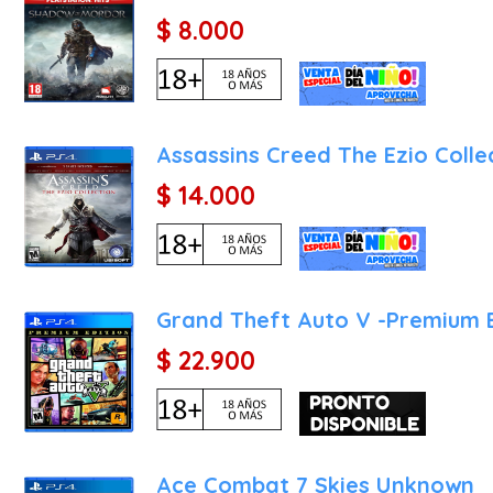
$ 8.000
Assassins Creed The Ezio Colle
$ 14.000
Grand Theft Auto V -Premium E
$ 22.900
Ace Combat 7 Skies Unknown