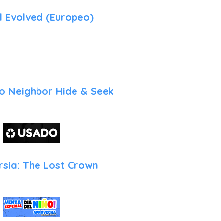
l Evolved (Europeo)
lo Neighbor Hide & Seek
rsia: The Lost Crown