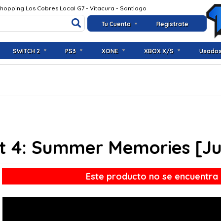
Shopping Los Cobres Local G7 - Vitacura - Santiago
Tu Cuenta
Registrate
SWITCH 2
PS3
XONE
XBOX X/S
Usado
rt 4: Summer Memories [J
Este producto no se encuentra 