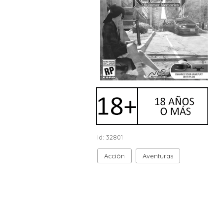
Id: 32801
Acción
Aventuras