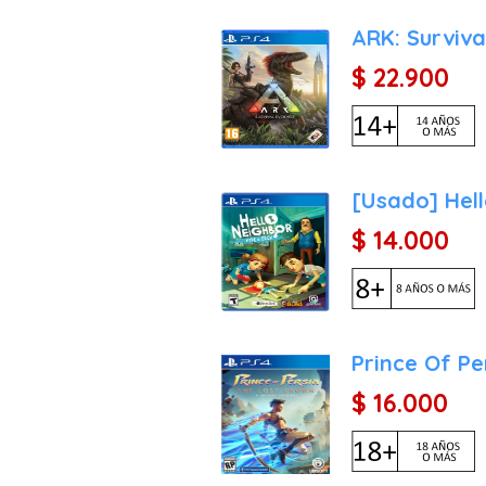
ARK: Surviva
$ 22.900
[Usado] Hel
$ 14.000
Prince Of Pe
$ 16.000