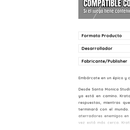
Formato Producto
Desarrollador
Fabricante/Publisher
Embárcate en un épico y co
Desde Santa Monica Studio
ya está en camino. Krat
respuestas, mientras qu
terminará con el mundo. 
aterradores enemigos en
vez está más cerca. Krat
reinos.