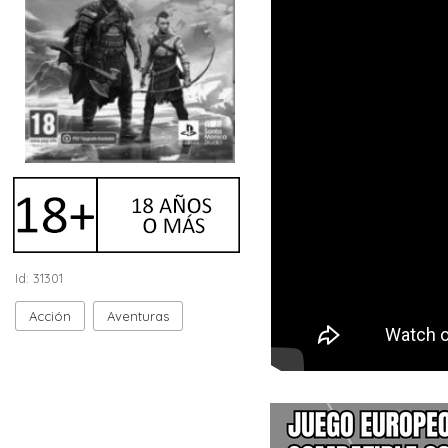
Id: 31301
Acción
Aventuras