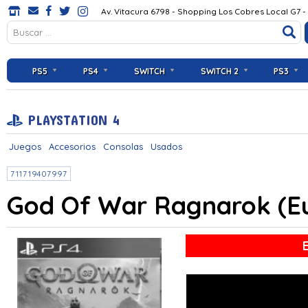
Av. Vitacura 6798 - Shopping Los Cobres Local G7 -
PS5
PS4
SWITCH
SWITCH 2
PS3
PLAYSTATION 4
Juegos
Accesorios
Consolas
Usados
711719407997
God Of War Ragnarok (E