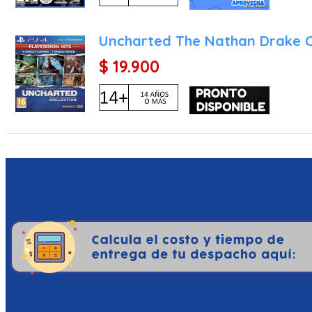
Uncharted The Nathan Drake C
$ 19.900