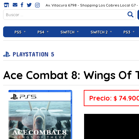
Av. Vitacura 6798 - Shopping Los Cobres Local G7 -
PS5
PS4
SWITCH
SWITCH 2
PS3
PLAYSTATION 5
Ace Combat 8: Wings Of 
Precio:
74.90
$