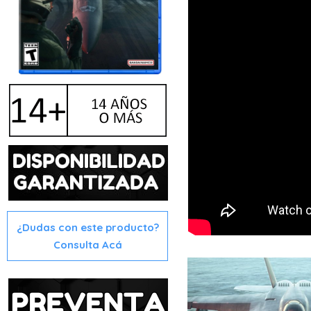
¿Dudas con este producto?
Consulta Acá