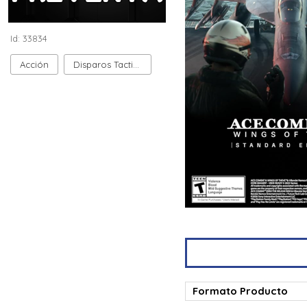
Id: 33834
Acción
Disparos Tactico
Formato Producto