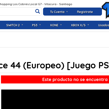
Shopping Los Cobres Local G7 - Vitacura - Santiago
Tu Cuenta
Registrate
SWITCH 2
PS3
XONE
XBOX X/S
Usado
nce 44 (Europeo) [Juego PS
Este producto no se encuentra 