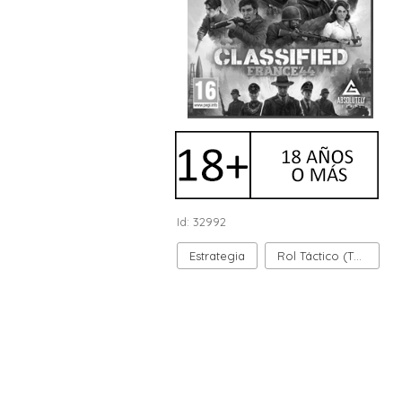
Id: 32992
Estrategia
Rol Táctico (TRPG)