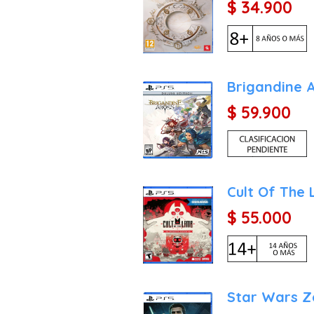
$ 34.900
Brigandine A
$ 59.900
Cult Of The 
$ 55.000
Star Wars 