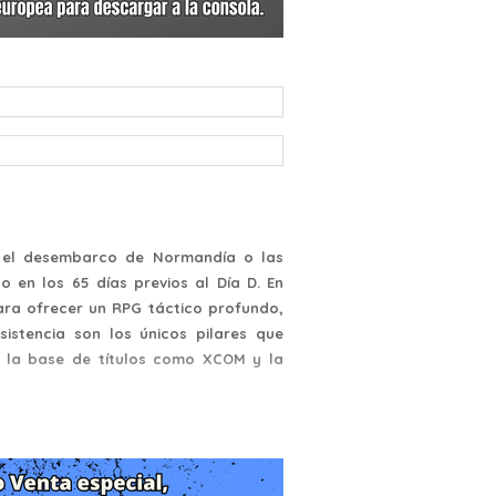
n el desembarco de Normandía o las
o en los 65 días previos al Día D. En
para ofrecer un RPG táctico profundo,
sistencia son los únicos pilares que
a la base de títulos como XCOM y la
amente en la Operación Jedburgh. El