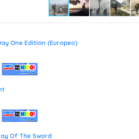
Day One Edition (Europeo)
ht
ay Of The Sword