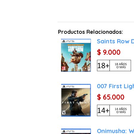
Productos Relacionados:
Saints Row 
$ 9.000
007 First Lig
$ 65.000
Onimusha: W