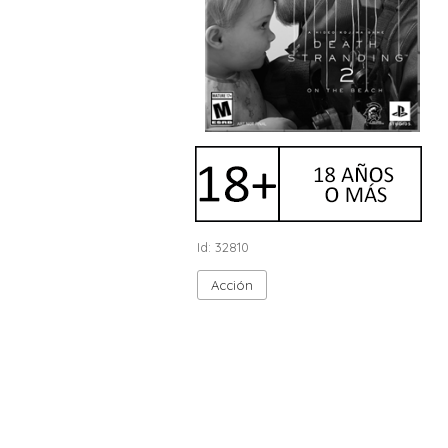
Id: 32810
Acción