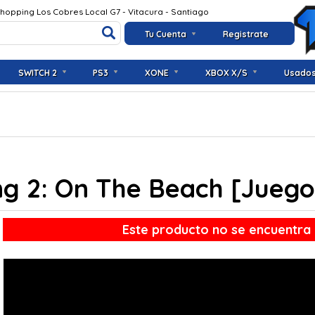
Shopping Los Cobres Local G7 - Vitacura - Santiago
Tu Cuenta
Registrate
SWITCH 2
PS3
XONE
XBOX X/S
Usado
ng 2: On The Beach [Juego
Este producto no se encuentra 