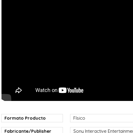
Formato Producto
Físico
Fabricante/Publisher
Sony Interactive Entertainme