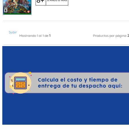
Subir
1
Mostrando 1 al 1 de
Productos por página