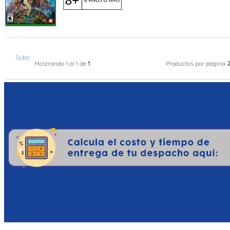
Subir
1
Mostrando 1 al 1 de
Productos por página