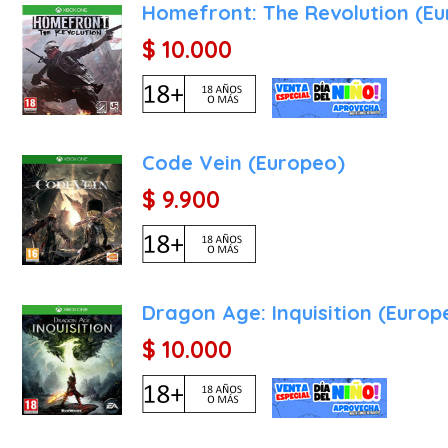
Homefront: The Revolution (E
Con su rica narrativa, 
$ 10.000
Edition" es una oportunid
en su forma más completa
Code Vein (Europeo)
$ 9.900
Dragon Age: Inquisition (Europ
$ 10.000