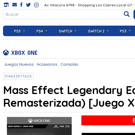
Av. Vitacura 6798 - Shopping Los Cobres Local G7 -
PS5
PS4
SWITCH
SWITCH 2
PS3
XBOX ONE
Juegos Nuevos
Accesorios
Consolas
014633377620
Mass Effect Legendary Edi
Remasterizada) [Juego 