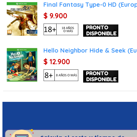
Final Fantasy Type-0 HD (Euro
$ 9.900
Hello Neighbor Hide & Seek (E
$ 12.900