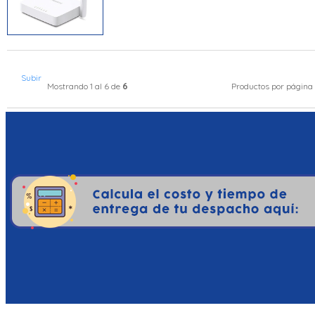
Subir
6
Mostrando 1 al 6 de
Productos por página