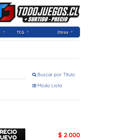
s
TCG
Otros
Buscar por Título
Modo Lista
$ 2.000