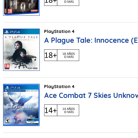
PlayStation 4
A Plague Tale: Innocence (
PlayStation 4
Ace Combat 7 Skies Unkno