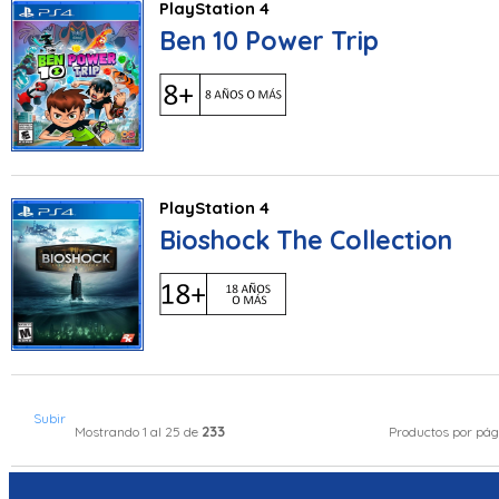
PlayStation 4
Ben 10 Power Trip
PlayStation 4
Bioshock The Collection
Subir
233
Mostrando 1 al 25 de
Productos por pá