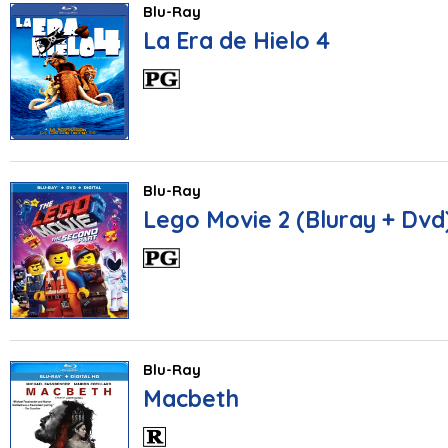
Blu-Ray
La Era de Hielo 4
Blu-Ray
Lego Movie 2 (Bluray + Dvd
Blu-Ray
Macbeth