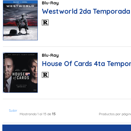
Blu-Ray
Westworld 2da Temporada
Blu-Ray
House Of Cards 4ta Tempo
Subir
15
Mostrando 1 al 15 de
Productos por pági